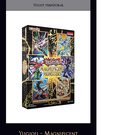
Nicht verfügbar
Yugioh - Magnificent