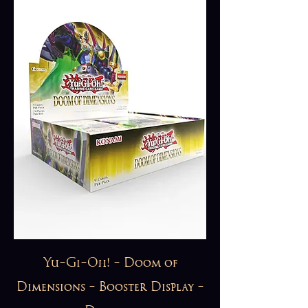
Yu-Gi-Oh! - Doom of
Dimensions - Booster Display -