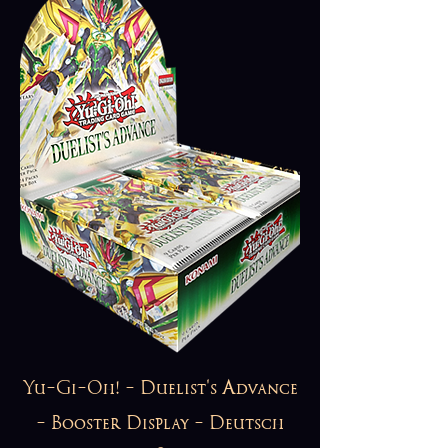
Yu-Gi-Oh! - Duelist's Advance
- Booster Display - Deutsch