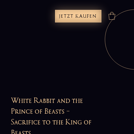
JETZT KAUFEN
White Rabbit and the
Prince of Beasts -
Sacrifice to the King of
Beasts