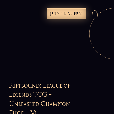
JETZT KAUFEN
Riftbound: League of
Legends TCG -
Unleashed Champion
Deck - Vi