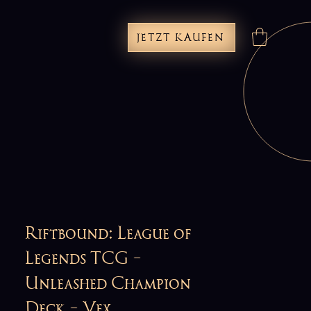
JETZT KAUFEN
Riftbound: League of
Legends TCG -
Unleashed Champion
Deck - Vex