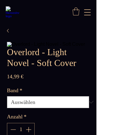
Overlord - Light
Novel - Soft Cover
Preis
14,99 €
Band
*
Anzahl
*