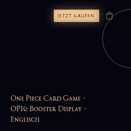
JETZT KAUFEN
One Piece Card Game -
OP16 Booster Display -
Englisch