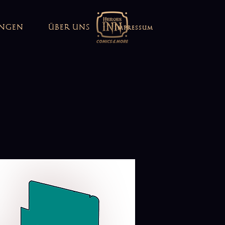
UNGEN
ÜBER UNS
Impressum