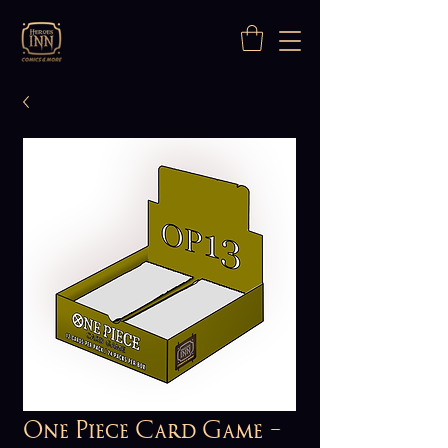
One Piece Card Game -