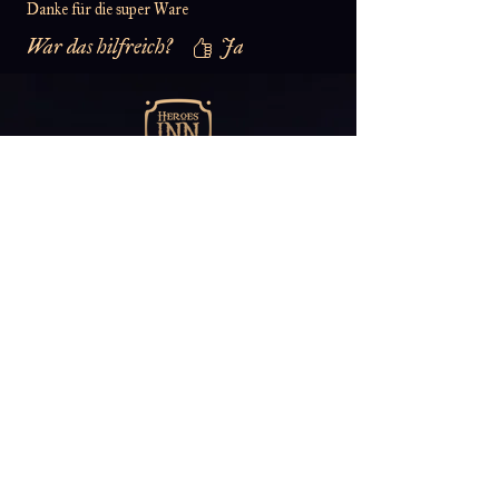
Danke für die super Ware
War das hilfreich?
Ja
Abonniere unseren
Newsletter
E-Mail*
ABONNIEREN