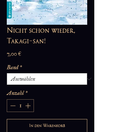
Nicht schon wieder,
Takagi-san!
Preis
7,00 €
Band
*
Anzahl
*
In den Warenkorb