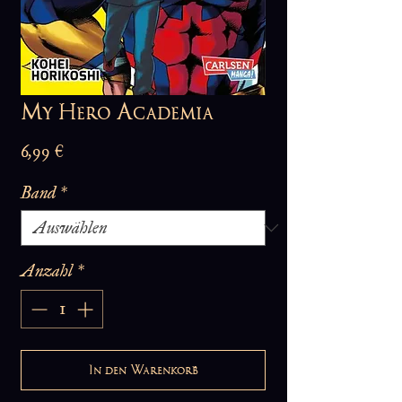
My Hero Academia
Preis
6,99 €
Band
*
Anzahl
*
In den Warenkorb