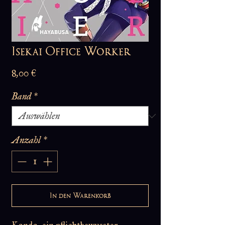
Isekai Office Worker
Preis
8,00 €
Band
*
Anzahl
*
In den Warenkorb