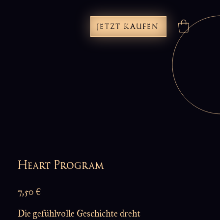
JETZT KAUFEN
Heart Program
Preis
7,50 €
Die gefühlvolle Geschichte dreht