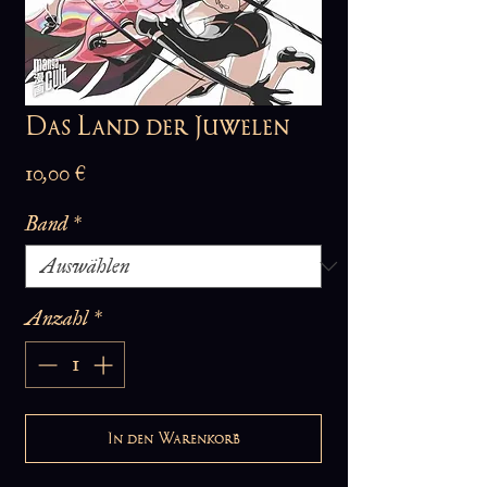
Das Land der Juwelen
Preis
10,00 €
Band
*
Anzahl
*
In den Warenkorb