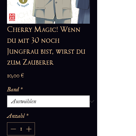
Cherry Magic! Wenn
du mit 30 noch
Jungfrau bist, wirst du
zum Zauberer
Preis
10,00 €
Band
*
Anzahl
*