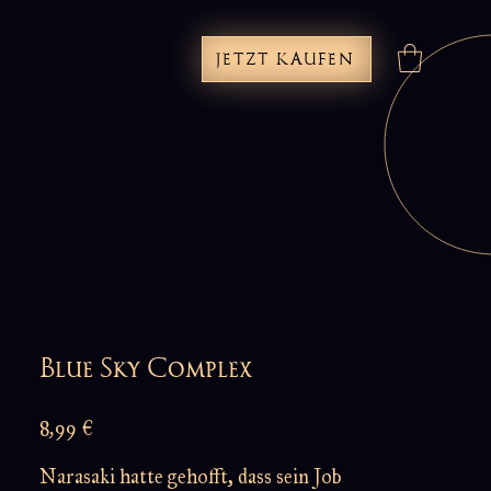
JETZT KAUFEN
Blue Sky Complex
Preis
8,99 €
Narasaki hatte gehofft, dass sein Job