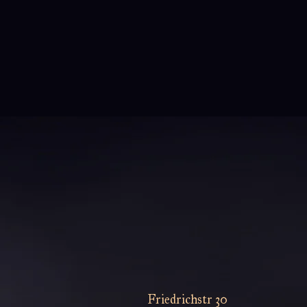
die Welt aus einer völlig neuen
Perspektive zu betrachten.
Friedrichstr 30