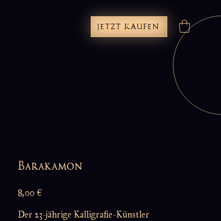
JETZT KAUFEN
Barakamon
Preis
8,00 €
Der 23-jährige Kalligrafie-Künstler