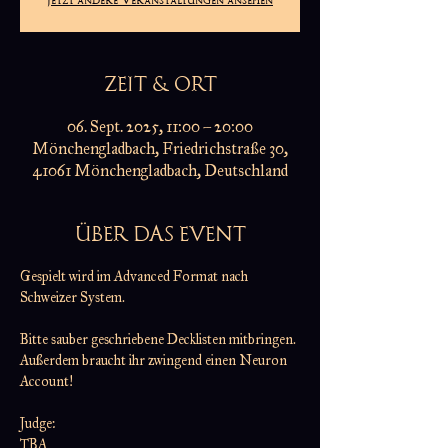
ZEIT & ORT
06. Sept. 2025, 11:00 – 20:00
Mönchengladbach, Friedrichstraße 30,
41061 Mönchengladbach, Deutschland
ÜBER DAS EVENT
Gespielt wird im Advanced Format nach 
Schweizer System.
Bitte sauber geschriebene Decklisten mitbringen.
Außerdem braucht ihr zwingend einen Neuron 
Account!
Judge:
TBA