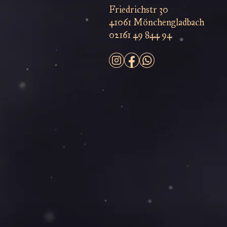
Friedrichstr 30
41061 Mönchengladbach
02161 49 844 94