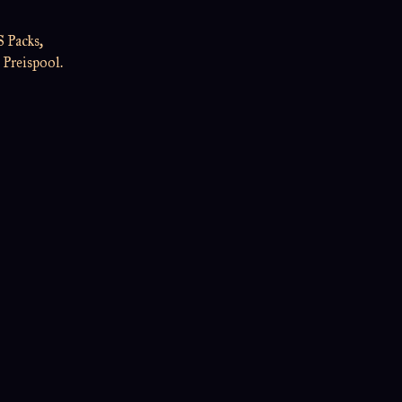
 Packs,
 Preispool.