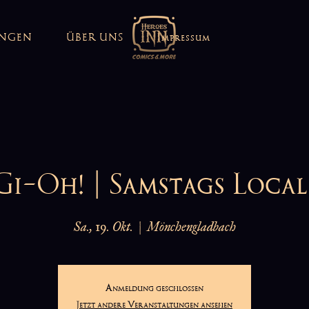
UNGEN
ÜBER UNS
Impressum
i-Oh! | Samstags Local
Sa., 19. Okt.
  |  
Mönchengladbach
Anmeldung geschlossen
Jetzt andere Veranstaltungen ansehen