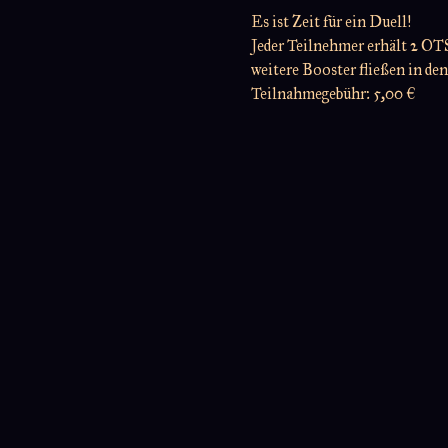
Es ist Zeit für ein Duell!
Jeder Teilnehmer erhält 2 OTS
weitere Booster fließen in den
Teilnahmegebühr: 5,00 €