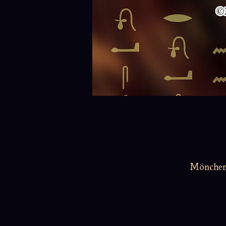
Möncheng