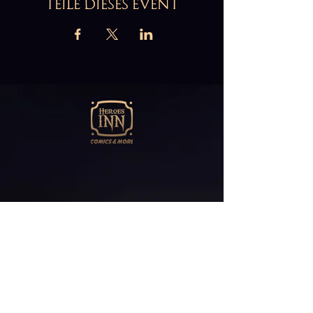
TEILE DIESES EVENT
Abonniere unseren
Newsletter
E-Mail*