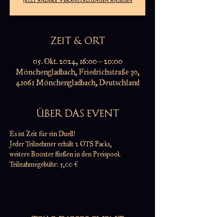
ZEIT & ORT
05. Okt. 2024, 16:00 – 20:00
Mönchengladbach, Friedrichstraße 30,
41061 Mönchengladbach, Deutschland
ÜBER DAS EVENT
Es ist Zeit für ein Duell!
Jeder Teilnehmer erhält 2 OTS Packs,
weitere Booster fließen in den Preispool.
Teilnahmegebühr: 5,00 €