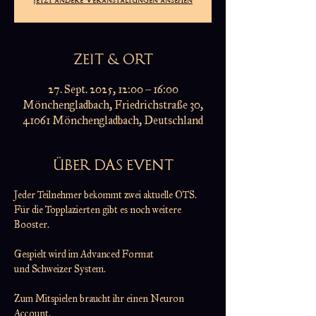
ZEIT & ORT
27. Sept. 2025, 12:00 – 16:00
Mönchengladbach, Friedrichstraße 30,
41061 Mönchengladbach, Deutschland
ÜBER DAS EVENT
Jeder Teilnehmer bekommt zwei aktuelle OTS.
Für die Topplazierten gibt es noch weitere 
Booster.
Gespielt wird im Advanced Format
und Schweizer System.
Zum Mitspielen braucht ihr einen Neuron 
Account.