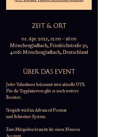
ZEIT & ORT
05. Apr. 2025, 12:00 – 16:00
Mönchengladbach, Friedrichstraße 30,
41061 Mönchengladbach, Deutschland
ÜBER DAS EVENT
Jeder Teilnehmer bekommt zwei aktuelle OTS.
Für die Topplazierten gibt es noch weitere 
Booster.
Gespielt wird im Advanced Format
und Schweizer System.
Zum Mitspielen braucht ihr einen Neuron 
Account.