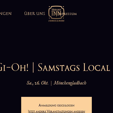
UNGEN
ÜBER UNS
Impressum
i-Oh! | Samstags Local
Sa., 26. Okt.
  |  
Mönchengladbach
Anmeldung geschlossen
Jetzt andere Veranstaltungen ansehen