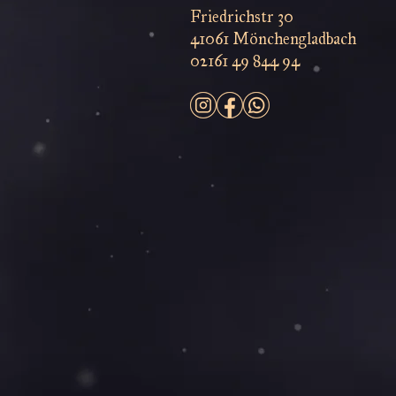
Friedrichstr 30
41061 Mönchengladbach
02161 49 844 94