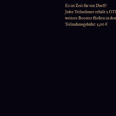
Es ist Zeit für ein Duell!
Jeder Teilnehmer erhält 2 OTS
weitere Booster fließen in den
Teilnahmegebühr: 5,00 €