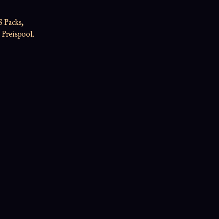
 Packs,
 Preispool.