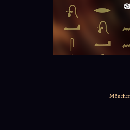
Möncheng