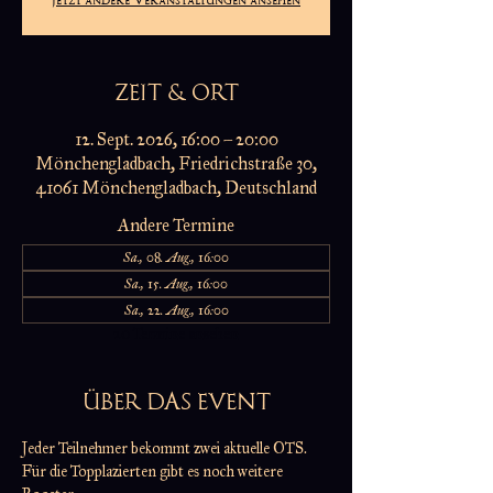
ZEIT & ORT
12. Sept. 2026, 16:00 – 20:00
Mönchengladbach, Friedrichstraße 30,
41061 Mönchengladbach, Deutschland
Andere Termine
Sa., 08. Aug., 16:00
Sa., 15. Aug., 16:00
Sa., 22. Aug., 16:00
20 Termine ansehen
ÜBER DAS EVENT
Jeder Teilnehmer bekommt zwei aktuelle OTS.
Für die Topplazierten gibt es noch weitere 