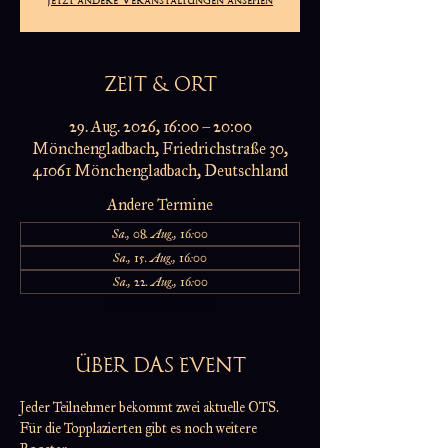
ZEIT & ORT
29. Aug. 2026, 16:00 – 20:00
Mönchengladbach, Friedrichstraße 30,
41061 Mönchengladbach, Deutschland
Andere Termine
Sa., 08. Aug., 16:00
Sa., 15. Aug., 16:00
Sa., 22. Aug., 16:00
20 Termine ansehen
ÜBER DAS EVENT
Jeder Teilnehmer bekommt zwei aktuelle OTS.
Für die Topplazierten gibt es noch weitere 