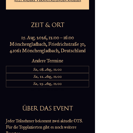
ZEIT & ORT
15. Aug. 2026, 12:00 – 16:00
Mönchengladbach, Friedrichstraße 30,
41061 Mönchengladbach, Deutschland
Andere Termine
Sa., 08. Aug., 12:00
Sa., 22. Aug., 12:00
Sa., 29. Aug., 12:00
20 Termine ansehen
ÜBER DAS EVENT
Jeder Teilnehmer bekommt zwei aktuelle OTS.
Für die Topplazierten gibt es noch weitere 