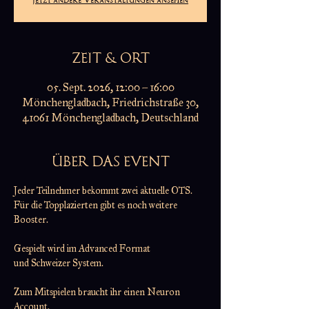
ZEIT & ORT
05. Sept. 2026, 12:00 – 16:00
Mönchengladbach, Friedrichstraße 30,
41061 Mönchengladbach, Deutschland
ÜBER DAS EVENT
Jeder Teilnehmer bekommt zwei aktuelle OTS.
Für die Topplazierten gibt es noch weitere 
Booster.
Gespielt wird im Advanced Format
und Schweizer System.
Zum Mitspielen braucht ihr einen Neuron 
Account.