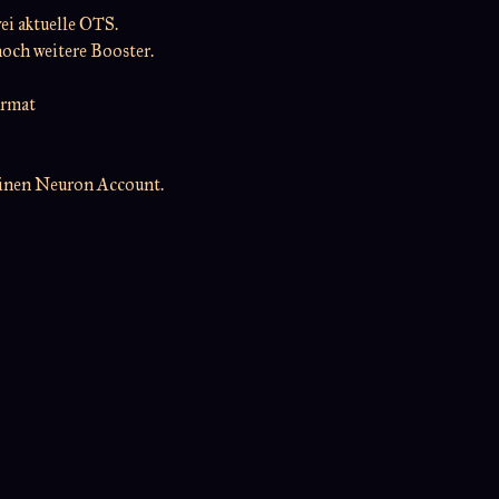
i aktuelle OTS.
noch weitere Booster.
ormat
einen Neuron Account.