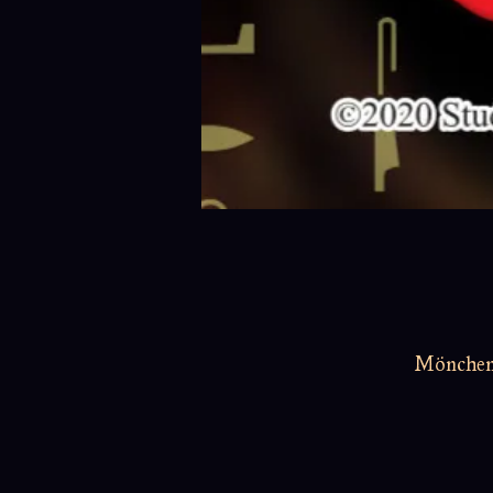
Möncheng