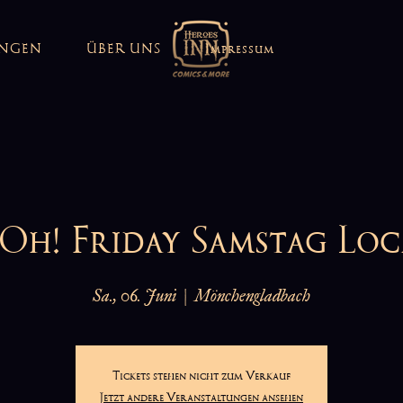
UNGEN
ÜBER UNS
Impressum
Oh! Friday Samstag Loc
Sa., 06. Juni
  |  
Mönchengladbach
Tickets stehen nicht zum Verkauf
Jetzt andere Veranstaltungen ansehen