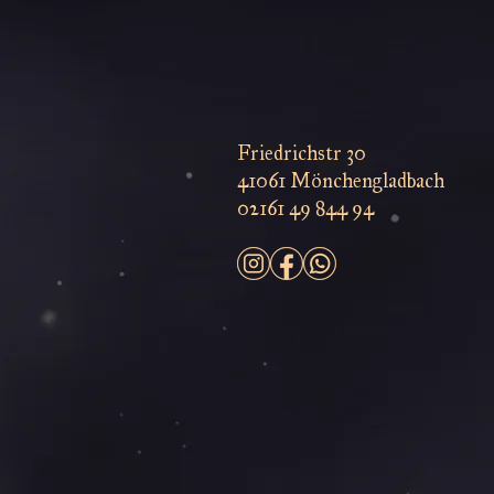
Friedrichstr 30
41061 Mönchengladbach
02161 49 844 94