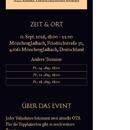
ZEIT & ORT
11. Sept. 2026, 18:00 – 22:00
Mönchengladbach, Friedrichstraße 30,
41061 Mönchengladbach, Deutschland
Andere Termine
Fr., 14. Aug., 18:00
Fr., 21. Aug., 18:00
Fr., 28. Aug., 18:00
19 Termine ansehen
ÜBER DAS EVENT
Jeder Teilnehmer bekommt zwei aktuelle OTS.
Für die Topplazierten gibt es noch weitere 