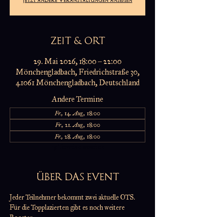
ZEIT & ORT
29. Mai 2026, 18:00 – 22:00
Mönchengladbach, Friedrichstraße 30,
41061 Mönchengladbach, Deutschland
Andere Termine
Fr., 14. Aug., 18:00
Fr., 21. Aug., 18:00
Fr., 28. Aug., 18:00
19 Termine ansehen
ÜBER DAS EVENT
Jeder Teilnehmer bekommt zwei aktuelle OTS.
Für die Topplazierten gibt es noch weitere 