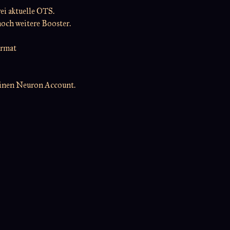
i aktuelle OTS.
noch weitere Booster.
ormat
einen Neuron Account.