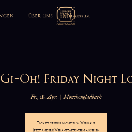
UNGEN
ÜBER UNS
Impressum
Gi-Oh! Friday Night L
Fr., 18. Apr.
  |  
Mönchengladbach
Tickets stehen nicht zum Verkauf
Jetzt andere Veranstaltungen ansehen