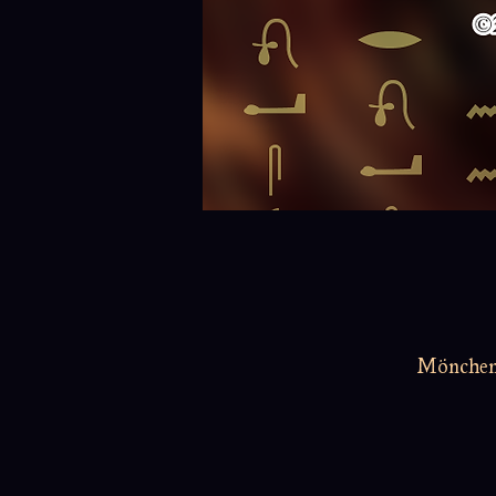
Möncheng