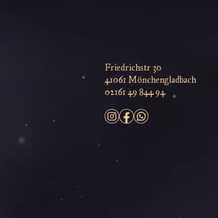
Friedrichstr 30
41061 Mönchengladbach
02161 49 844 94