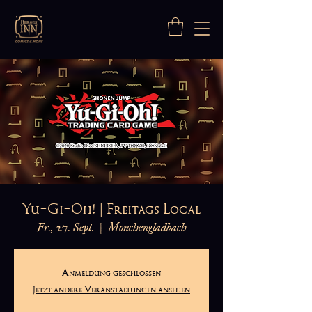
Yu-Gi-Oh! | Freitags Local
Fr., 27. Sept.
  |  
Mönchengladbach
Anmeldung geschlossen
Jetzt andere Veranstaltungen ansehen