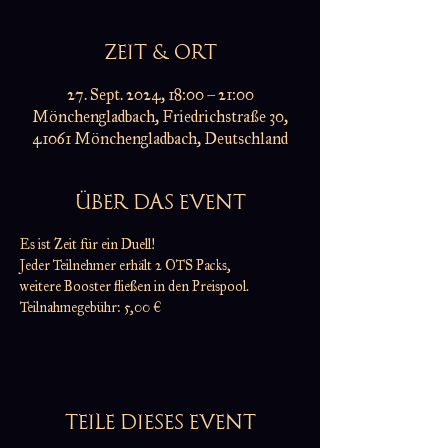
ZEIT & ORT
27. Sept. 2024, 18:00 – 21:00
Mönchengladbach, Friedrichstraße 30,
41061 Mönchengladbach, Deutschland
ÜBER DAS EVENT
Es ist Zeit für ein Duell!
Jeder Teilnehmer erhält 2 OTS Packs,
weitere Booster fließen in den Preispool.
Teilnahmegebühr: 5,00 €
TEILE DIESES EVENT