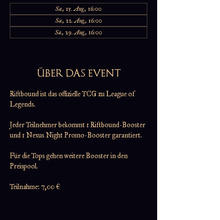
Sa., 15. Aug., 16:00
Sa., 22. Aug., 16:00
Sa., 29. Aug., 16:00
20 Termine ansehen
ÜBER DAS EVENT
Riftbound ist das offizielle TCG zu League of 
Legends.
Jeder Teilnehmer bekommt 1 Riftbound-Booster
und 1 Nexus Night Promo-Booster garantiert.
Für die Tops gehen weitere Booster in den 
Preispool.
Teilnahme: 7,00 €