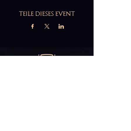
TEILE DIESES EVENT
Abonniere unseren
Newsletter
E-Mail*