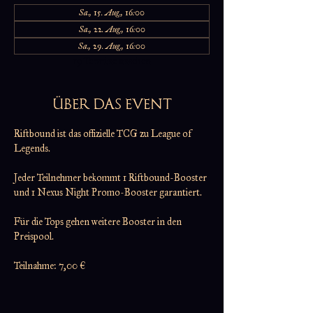
Sa., 15. Aug., 16:00
Sa., 22. Aug., 16:00
Sa., 29. Aug., 16:00
19 Termine ansehen
ÜBER DAS EVENT
Riftbound ist das offizielle TCG zu League of 
Legends.
Jeder Teilnehmer bekommt 1 Riftbound-Booster
und 1 Nexus Night Promo-Booster garantiert.
Für die Tops gehen weitere Booster in den 
Preispool.
Teilnahme: 7,00 €