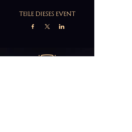
TEILE DIESES EVENT
Abonniere unseren
Newsletter
E-Mail*