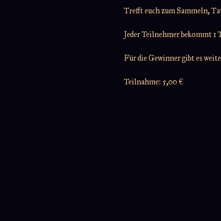
Trefft euch zum Sammeln, T
Jeder Teilnehmer bekommt 1 T
Für die Gewinner gibt es weit
Teilnahme: 5,00 €