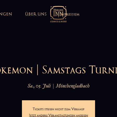
UNGEN
ÜBER UNS
Impressum
kemon | Samstags Turn
Sa., 05. Juli
  |  
Mönchengladbach
Tickets stehen nicht zum Verkauf
Jetzt andere Veranstaltungen ansehen