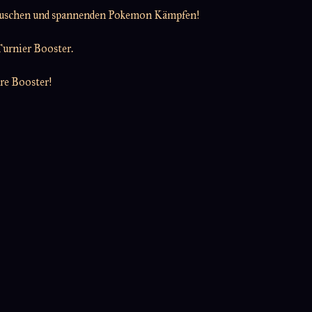
auschen und spannenden Pokemon Kämpfen!
urnier Booster.
ere Booster!