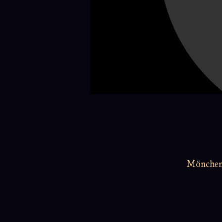
Möncheng