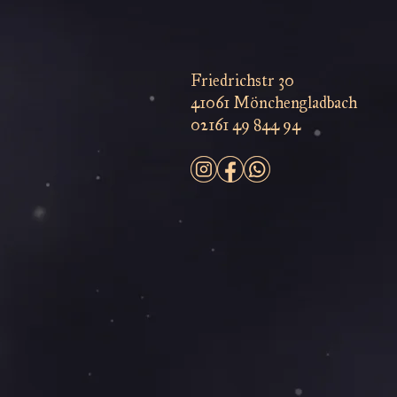
Friedrichstr 30
41061 Mönchengladbach
02161 49 844 94