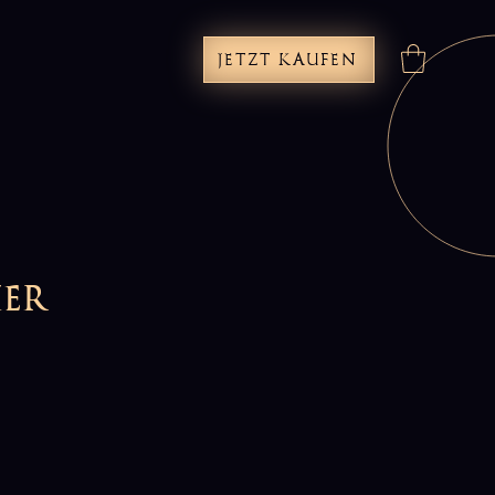
JETZT KAUFEN
ier