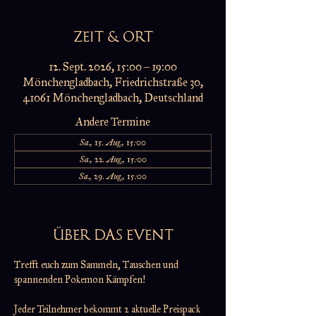
ZEIT & ORT
12. Sept. 2026, 15:00 – 19:00
Mönchengladbach, Friedrichstraße 30,
41061 Mönchengladbach, Deutschland
Andere Termine
Sa., 15. Aug., 15:00
Sa., 22. Aug., 15:00
Sa., 29. Aug., 15:00
19 Termine ansehen
ÜBER DAS EVENT
Trefft euch zum Sammeln, Tauschen und 
spannenden Pokemon Kämpfen!
Jeder Teilnehmer bekommt 2 aktuelle Preispack 