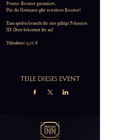
Promo-Booster garantiert..
Für die Gewinner gibt es weitere Booster!
Zum spielen braucht ihr eine gültige Pokemon 
ID. Diese bekommt ihr auf 
pokemon.de
Teilnahme: 5,00 €
TEILE DIESES EVENT