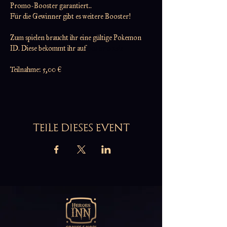
Promo-Booster garantiert..
Für die Gewinner gibt es weitere Booster!
Zum spielen braucht ihr eine gültige Pokemon 
ID. Diese bekommt ihr auf 
pokemon.de
Teilnahme: 5,00 €
TEILE DIESES EVENT