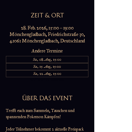
ZEIT & ORT
28. Feb. 2026, 15:00 – 19:00
Mönchengladbach, Friedrichstraße 30,
41061 Mönchengladbach, Deutschland
Andere Termine
Sa., 08. Aug., 15:00
Sa., 15. Aug., 15:00
Sa., 22. Aug., 15:00
20 Termine ansehen
ÜBER DAS EVENT
Trefft euch zum Sammeln, Tauschen und 
spannenden Pokemon Kämpfen!
Jeder Teilnehmer bekommt 2 aktuelle Preispack 