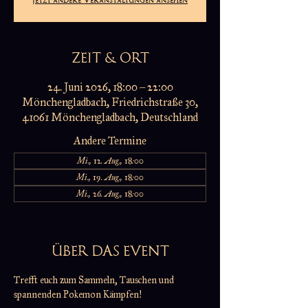
ZEIT & ORT
24. Juni 2026, 18:00 – 22:00
Mönchengladbach, Friedrichstraße 30,
41061 Mönchengladbach, Deutschland
Andere Termine
Mi., 12. Aug., 18:00
Mi., 19. Aug., 18:00
Mi., 26. Aug., 18:00
19 Termine ansehen
ÜBER DAS EVENT
Trefft euch zum Sammeln, Tauschen und 
spannenden Pokemon Kämpfen!