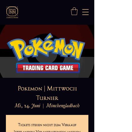
Pokemon | Mittwoch
Turnier
Mi., 24. Juni
  |  
Mönchengladbach
Tickets stehen nicht zum Verkauf
Jetzt andere Veranstaltungen ansehen