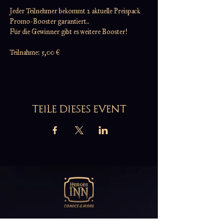
Jeder Teilnehmer bekommt 2 aktuelle Preispack 
Promo-Booster garantiert..
Für die Gewinner gibt es weitere Booster!
Teilnahme: 5,00 €
TEILE DIESES EVENT