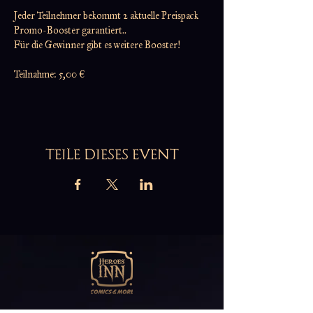
Jeder Teilnehmer bekommt 2 aktuelle Preispack 
Promo-Booster garantiert..
Für die Gewinner gibt es weitere Booster!
Teilnahme: 5,00 €
TEILE DIESES EVENT