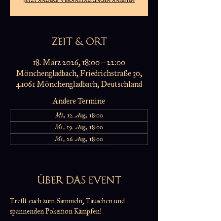
ZEIT & ORT
18. März 2026, 18:00 – 22:00
Mönchengladbach, Friedrichstraße 30,
41061 Mönchengladbach, Deutschland
Andere Termine
Mi., 12. Aug., 18:00
Mi., 19. Aug., 18:00
Mi., 26. Aug., 18:00
19 Termine ansehen
ÜBER DAS EVENT
Trefft euch zum Sammeln, Tauschen und 
spannenden Pokemon Kämpfen!