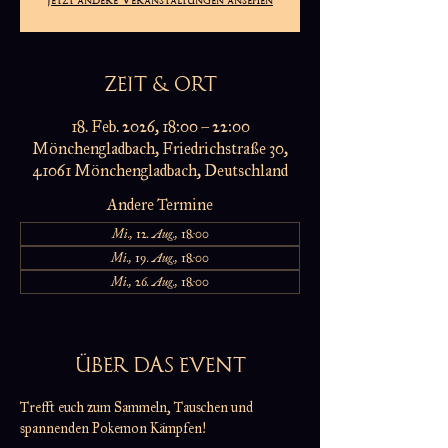
ZEIT & ORT
18. Feb. 2026, 18:00 – 22:00
Mönchengladbach, Friedrichstraße 30,
41061 Mönchengladbach, Deutschland
Andere Termine
Mi., 12. Aug., 18:00
Mi., 19. Aug., 18:00
Mi., 26. Aug., 18:00
19 Termine ansehen
ÜBER DAS EVENT
Trefft euch zum Sammeln, Tauschen und 
spannenden Pokemon Kämpfen!