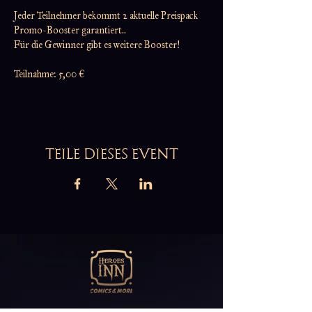
Jeder Teilnehmer bekommt 2 aktuelle Preispack 
Promo-Booster garantiert..
Für die Gewinner gibt es weitere Booster!
Teilnahme: 5,00 €
TEILE DIESES EVENT