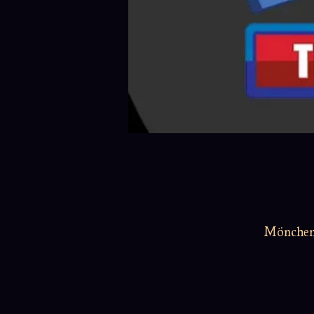
Möncheng