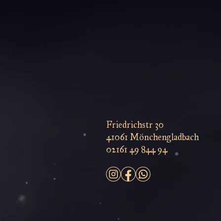
Friedrichstr 30
41061 Mönchengladbach
02161 49 844 94