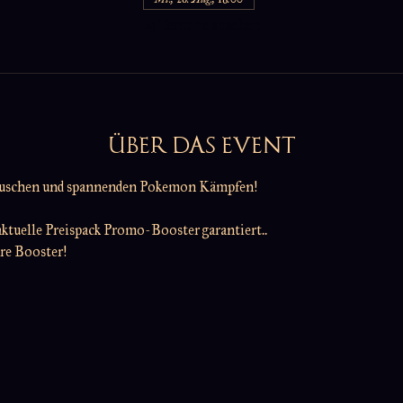
19 Termine ansehen
ÜBER DAS EVENT
auschen und spannenden Pokemon Kämpfen!
ktuelle Preispack Promo-Booster garantiert..
ere Booster!