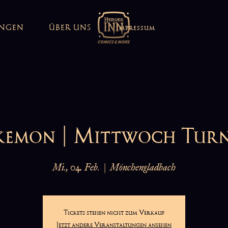
UNGEN
ÜBER UNS
Impressum
kemon | Mittwoch Turn
Mi., 04. Feb.
  |  
Mönchengladbach
Tickets stehen nicht zum Verkauf
Jetzt andere Veranstaltungen ansehen