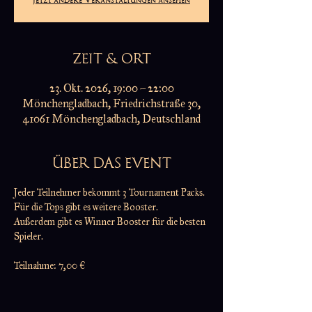
ZEIT & ORT
23. Okt. 2026, 19:00 – 22:00
Mönchengladbach, Friedrichstraße 30,
41061 Mönchengladbach, Deutschland
ÜBER DAS EVENT
Jeder Teilnehmer bekommt 3 Tournament Packs.
Für die Tops gibt es weitere Booster.
Außerdem gibt es Winner Booster für die besten 
Spieler.
Teilnahme: 7,00 €