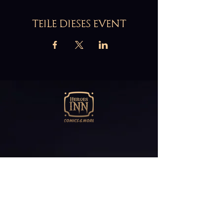
TEILE DIESES EVENT
Abonniere unseren
Newsletter
E-Mail*