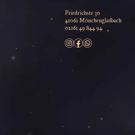
Friedrichstr 30
41061 Mönchengladbach
02161 49 844 94