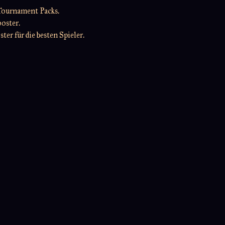
Tournament Packs.
ooster.
er für die besten Spieler.