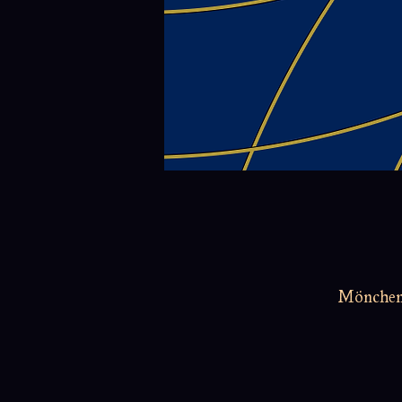
Möncheng