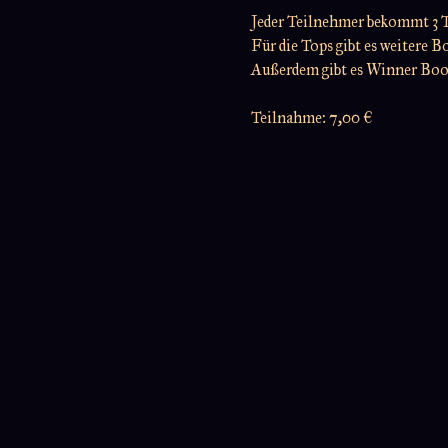
Jeder Teilnehmer bekommt 3 
Für die Tops gibt es weitere B
Außerdem gibt es Winner Boost
Teilnahme: 7,00 €