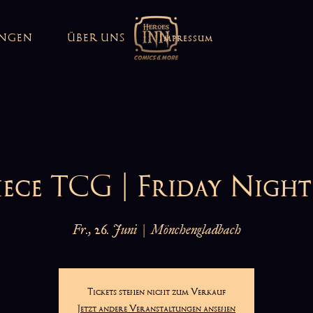
UNGEN
ÜBER UNS
Impressum
iece TCG | Friday Night
Fr., 26. Juni
  |  
Mönchengladbach
Tickets stehen nicht zum Verkauf
Jetzt andere Veranstaltungen ansehen