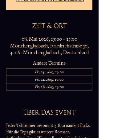
ZEIT & ORT
08. Mai 2026, 19:00 – 23:00
Mönchengladbach, Friedrichstraße 30,
41061 Mönchengladbach, Deutschland
Andere Termine
Fr., 14. Aug., 19:00
Fr., 21. Aug., 19:00
Fr., 28. Aug., 19:00
19 Termine ansehen
ÜBER DAS EVENT
Jeder Teilnehmer bekommt 3 Tournament Packs.
Für die Tops gibt es weitere Booster.