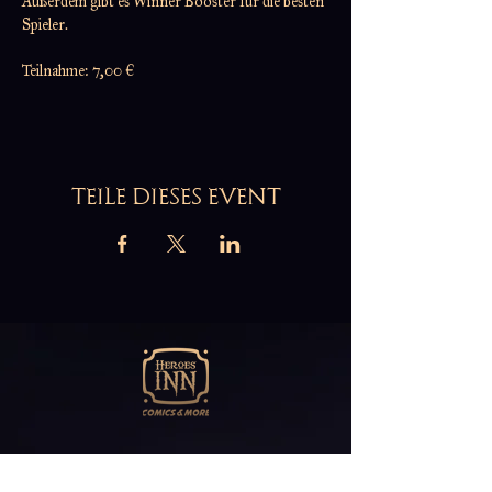
Außerdem gibt es Winner Booster für die besten 
Spieler.
Teilnahme: 7,00 €
TEILE DIESES EVENT