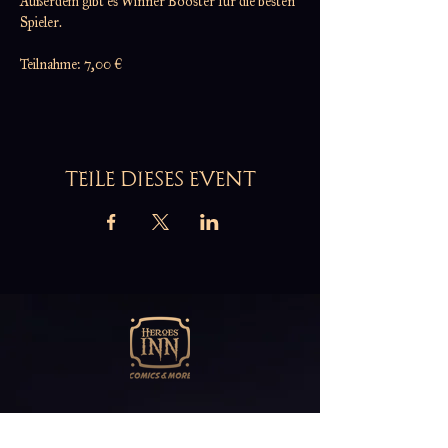
Außerdem gibt es Winner Booster für die besten 
Spieler.
Teilnahme: 7,00 €
TEILE DIESES EVENT