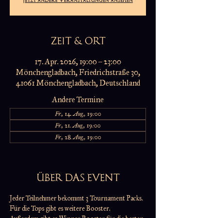
ZEIT & ORT
17. Apr. 2026, 19:00 – 23:00
Mönchengladbach, Friedrichstraße 30,
41061 Mönchengladbach, Deutschland
Andere Termine
Fr., 14. Aug., 19:00
Fr., 21. Aug., 19:00
Fr., 28. Aug., 19:00
19 Termine ansehen
ÜBER DAS EVENT
Jeder Teilnehmer bekommt 3 Tournament Packs.
Für die Tops gibt es weitere Booster.