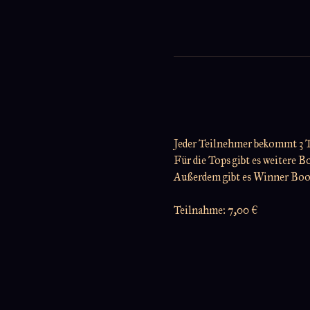
Jeder Teilnehmer bekommt 3 
Für die Tops gibt es weitere B
Außerdem gibt es Winner Boost
Teilnahme: 7,00 €