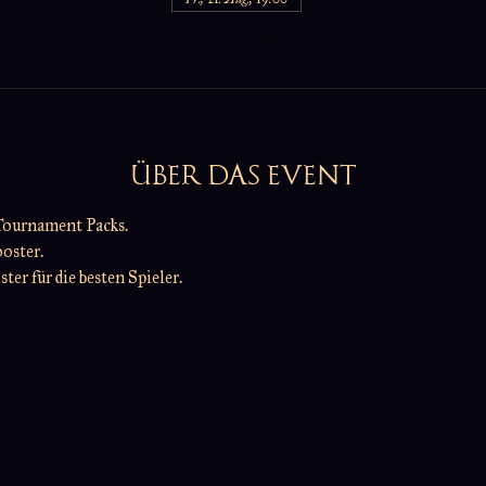
20 Termine ansehen
ÜBER DAS EVENT
Tournament Packs.
ooster.
er für die besten Spieler.