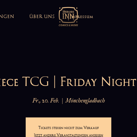
UNGEN
ÜBER UNS
Impressum
iece TCG | Friday Night
Fr., 20. Feb.
  |  
Mönchengladbach
Tickets stehen nicht zum Verkauf
Jetzt andere Veranstaltungen ansehen