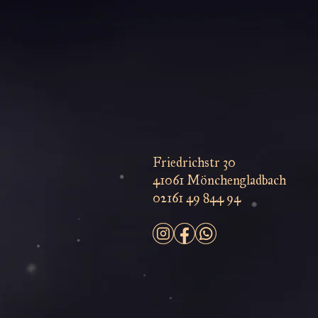
Friedrichstr 30
41061 Mönchengladbach
02161 49 844 94