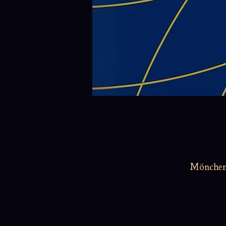
Möncheng