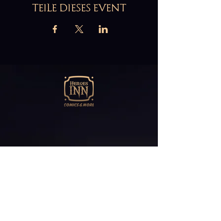
TEILE DIESES EVENT
Abonniere unseren
Newsletter
E-Mail*