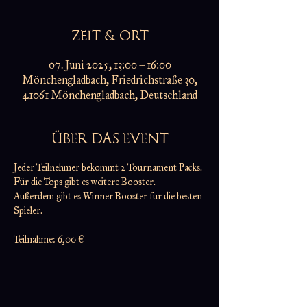
ZEIT & ORT
07. Juni 2025, 13:00 – 16:00
Mönchengladbach, Friedrichstraße 30,
41061 Mönchengladbach, Deutschland
ÜBER DAS EVENT
Jeder Teilnehmer bekommt 2 Tournament Packs.
Für die Tops gibt es weitere Booster.
Außerdem gibt es Winner Booster für die besten 
Spieler.
Teilnahme: 6,00 €