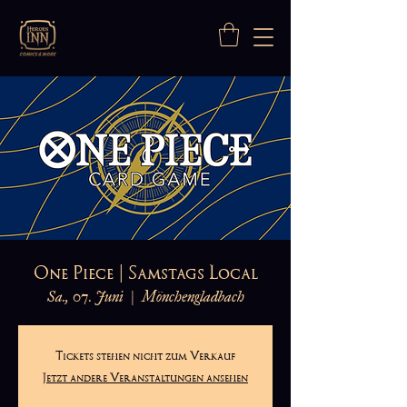
One Piece | Samstags Local
Sa., 07. Juni
  |  
Mönchengladbach
Tickets stehen nicht zum Verkauf
Jetzt andere Veranstaltungen ansehen