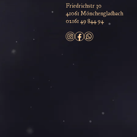
Friedrichstr 30
41061 Mönchengladbach
02161 49 844 94