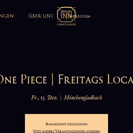
UNGEN
ÜBER UNS
Impressum
ne Piece | Freitags Loc
Fr., 13. Dez.
  |  
Mönchengladbach
Anmeldung geschlossen
Jetzt andere Veranstaltungen ansehen