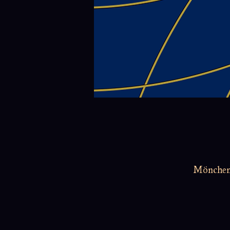
Möncheng