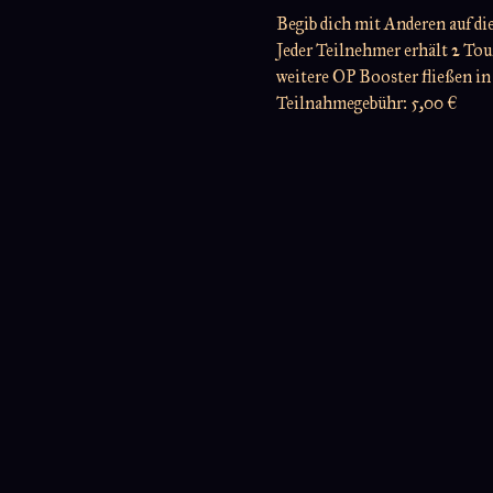
Begib dich mit Anderen auf di
Jeder Teilnehmer erhält 2 To
weitere OP Booster fließen in
Teilnahmegebühr: 5,00 €