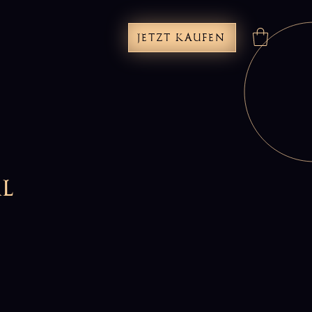
JETZT KAUFEN
al