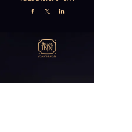
Abonniere unseren
Newsletter
E-Mail*