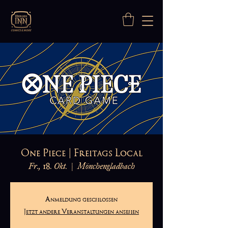
One Piece | Freitags Local
Fr., 18. Okt.
  |  
Mönchengladbach
Anmeldung geschlossen
Jetzt andere Veranstaltungen ansehen