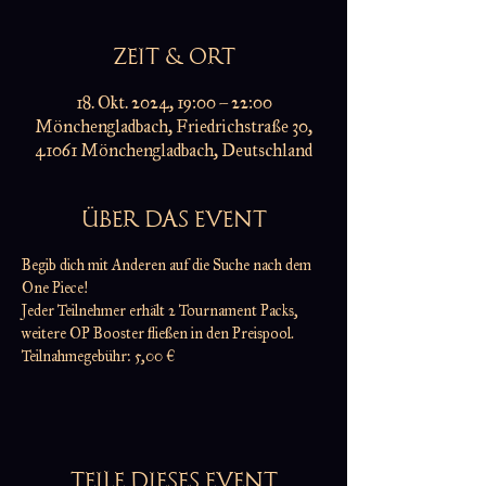
ZEIT & ORT
18. Okt. 2024, 19:00 – 22:00
Mönchengladbach, Friedrichstraße 30,
41061 Mönchengladbach, Deutschland
ÜBER DAS EVENT
Begib dich mit Anderen auf die Suche nach dem 
One Piece!
Jeder Teilnehmer erhält 2 Tournament Packs,
weitere OP Booster fließen in den Preispool.
Teilnahmegebühr: 5,00 €
TEILE DIESES EVENT