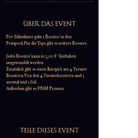
21 Termine ansehen
ÜBER DAS EVENT
Pro Teilnehmer geht 1 Booster in den 
Preispool.Für die Tops gibt es weitere Booster.
Jedes Booster kann in 3,00 €  Guthaben 
umgewandelt werden.
Zusätzlich gibt es einen Rarepick aus 4 Turnier 
Boostern.Von den 4 Turnierboostern sind 3 
normal und 1 foil.
Außerdem gibt es FNM Promos.
TEILE DIESES EVENT