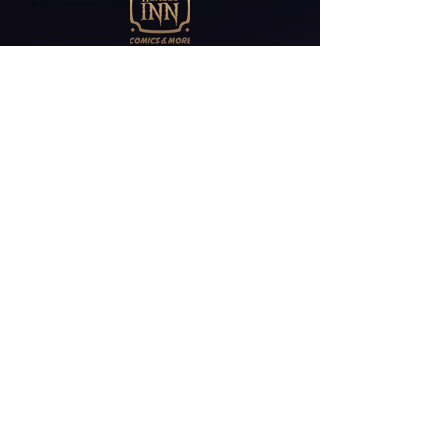
Abonniere unseren
Newsletter
E-Mail*
ABONNIEREN
Friedrichstr 30