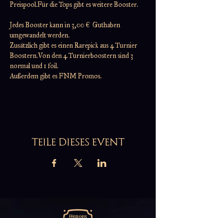
Preispool.Für die Tops gibt es weitere Booster.
Jedes Booster kann in 3,00 €  Guthaben 
umgewandelt werden.
Zusätzlich gibt es einen Rarepick aus 4 Turnier 
Boostern.Von den 4 Turnierboostern sind 3 
normal und 1 foil.
Außerdem gibt es FNM Promos.
TEILE DIESES EVENT