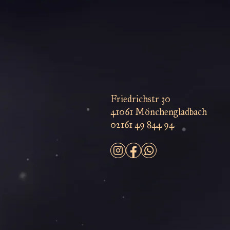
Friedrichstr 30
41061 Mönchengladbach
02161 49 844 94