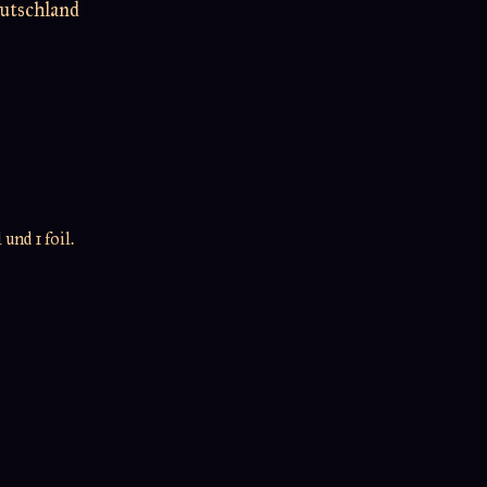
utschland
und 1 foil.