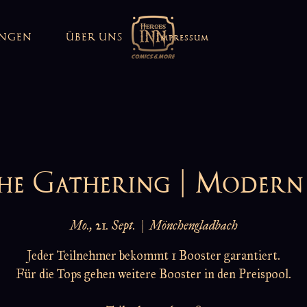
UNGEN
ÜBER UNS
Impressum
he Gathering | Moder
Mo., 21. Sept.
  |  
Mönchengladbach
Jeder Teilnehmer bekommt 1 Booster garantiert.
Für die Tops gehen weitere Booster in den Preispool.