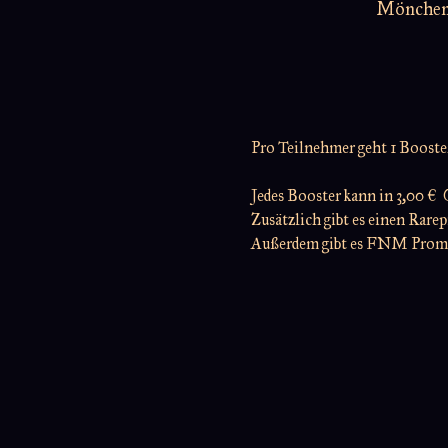
Möncheng
Pro Teilnehmer geht 1 Booster 
Jedes Booster kann in 3,00 €
Zusätzlich gibt es einen Rare
Außerdem gibt es FNM Prom