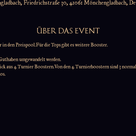
ladbach, Friedrichstraße 30, 41061 Mönchengladbach, De
ÜBER DAS EVENT
in den Preispool.Für die Tops gibt es weitere Booster.
  Guthaben umgewandelt werden.
pick aus 4 Turnier Boostern.Von den 4 Turnierboostern sind 3 normal 
os.